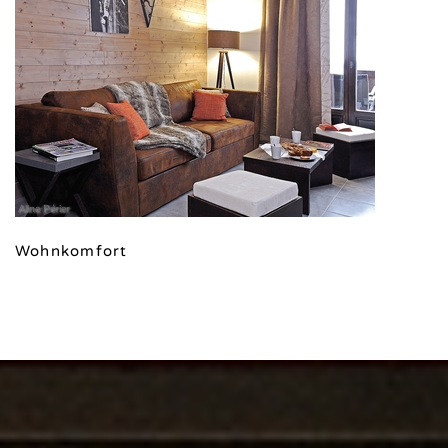
Aline Périer
Wohnkomfort