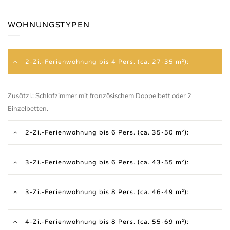
WOHNUNGSTYPEN
2-Zi.-Ferienwohnung bis 4 Pers. (ca. 27-35 m²):
Zusätzl.: Schlafzimmer mit französischem Doppelbett oder 2
Einzelbetten.
2-Zi.-Ferienwohnung bis 6 Pers. (ca. 35-50 m²):
3-Zi.-Ferienwohnung bis 6 Pers. (ca. 43-55 m²):
3-Zi.-Ferienwohnung bis 8 Pers. (ca. 46-49 m²):
4-Zi.-Ferienwohnung bis 8 Pers. (ca. 55-69 m²):