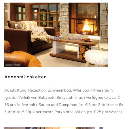
Aline Périer
Annehmlichkeiten
Ausstattung: Rezeption. Schwimmbad, Whirlpool, Fitnessraum
(gratis). Verleih von Babybett, Babystuhl (nach Verfügbarkeit, ca. €
15 pro Aufenthalt). Sauna und Dampfbad (ca. € 8 pro Zutritt oder 6x
Zutritt ca. € 39). Überdachte Parkplätze. WLan (ca. € 25 pro Woche).