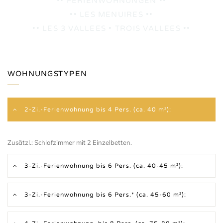
•• FERIENWOHNUNGEN ••
•• LES MENUIRES ••
•• LES 3 VALLEES • TROIS VALLEES ••
WOHNUNGSTYPEN
2-Zi.-Ferienwohnung bis 4 Pers. (ca. 40 m²):
Zusätzl.: Schlafzimmer mit 2 Einzelbetten.
3-Zi.-Ferienwohnung bis 6 Pers. (ca. 40-45 m²):
3-Zi.-Ferienwohnung bis 6 Pers.* (ca. 45-60 m²):