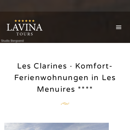
Studio Bergoend
Les Clarines · Komfort-
Ferienwohnungen in Les
Menuires ****