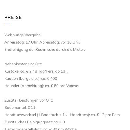
PREISE
Wohnungsübergabe:
Anreisetag: 17 Uhr. Abreisetag: vor 10 Uhr.
Endreinigung der Kochnische durch die Mieter.
Nebenkosten vor Ort:
Kurtaxe: ca. € 2,48 Tag/Pers. ab 13 J.
Kaution (bargeldlos): ca. € 400
Haustier (Anmeldung): ca. € 80 pro Woche.
Zusätzl. Leistungen vor Ort:
Bademantel: € 11
Handtuchwechsel (1 Badetuch + 1 kl. Handtuch): ca. € 12 pro Pers.
Zusätzliches Reinigungsset: ca. € 8
Tiefgaragenstellplatz: ca. € 80 pro Woche.