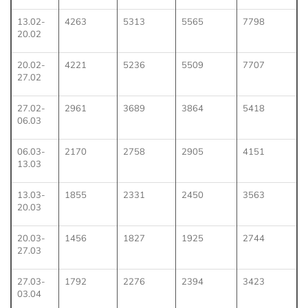
13.02-
4263
5313
5565
7798
20.02
20.02-
4221
5236
5509
7707
27.02
27.02-
2961
3689
3864
5418
06.03
06.03-
2170
2758
2905
4151
13.03
13.03-
1855
2331
2450
3563
20.03
20.03-
1456
1827
1925
2744
27.03
27.03-
1792
2276
2394
3423
03.04