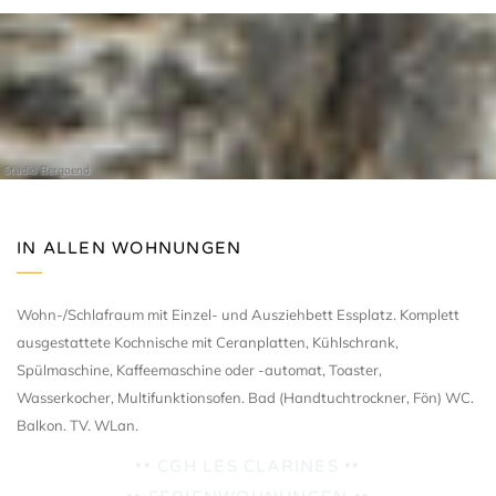
Studio Bergoend
IN ALLEN WOHNUNGEN
Wohn-/Schlafraum mit Einzel- und Ausziehbett Essplatz. Komplett
ausgestattete Kochnische mit Ceranplatten, Kühlschrank,
Spülmaschine, Kaffeemaschine oder -automat, Toaster,
Wasserkocher, Multifunktionsofen. Bad (Handtuchtrockner, Fön) WC.
Balkon. TV. WLan.
•• CGH LES CLARINES ••