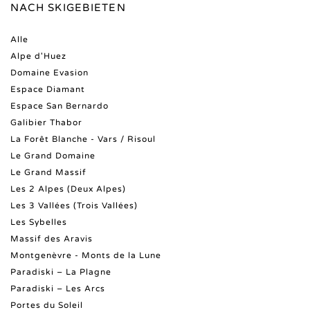
NACH SKIGEBIETEN
Alle
Alpe d'Huez
Domaine Evasion
Espace Diamant
Espace San Bernardo
Galibier Thabor
La Forêt Blanche - Vars / Risoul
Le Grand Domaine
Le Grand Massif
Les 2 Alpes (Deux Alpes)
Les 3 Vallées (Trois Vallées)
Les Sybelles
Massif des Aravis
Montgenèvre - Monts de la Lune
Paradiski – La Plagne
Paradiski – Les Arcs
Portes du Soleil