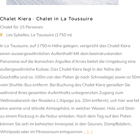
Chalet Kiera · Chalet in La Toussuire
Chalet für 15 Personen
Les Sybelles, La Toussuire (1750 m)
In La Toussuire, auf 1750 m Höhe gelegen, verspricht das Chalet Kiera
einen aussergewöhnlichen Aufenthalt! Mit dem beeindruckenden
Panorama auf die ikonischen Aiguilles d'Arves bietet die Umgebung eine
außergewöhnliche Kulisse. Das Chalet Kiera liegt in der Nähe der
Geschäfte und ca. 100m von den Pisten (je nach Schneelage) sowie ca 50m
vom Shuttle-Bus entfernt. Bei Buchung des Chalet Kiera genießen Sie
während Ihres gesamten Aufenthalts unbegrenzten Zugang zum
Wellnessbereich der Residenz L'Alpaga (ca. 20m entfernt). uch hier wartet
eine warme und stilvolle Atmosphäre, in welcher Wasser, Holz und Stein
zu einem Rückzug in die Natur einladen. Nach dem Tag auf den Pisten
können Sie sich im beheizten Innenpool, in den Saunen, Dampfbädern,
Whirlpools oder im Fitnessraum entspannen …
[...]