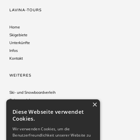
LAVINA-TOURS
Home
Skigebiete
Unterkünfte
Infos
Kontakt
WEITERES
Ski- und Snowboardverleih
Reiseversicherung
×
Hinweise & Tipps
Diese Webseite verwendet
Reisebedingungen
Cookies.
Impressum
Wir verwenden Cookies, um die
Benutzerfreundlichkeit unserer Website zu