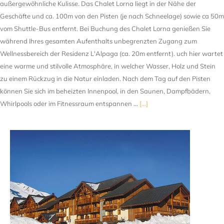
außergewöhnliche Kulisse. Das Chalet Lorna liegt in der Nähe der
Geschäfte und ca. 100m von den Pisten (je nach Schneelage) sowie ca 50m
vom Shuttle-Bus entfernt. Bei Buchung des Chalet Lorna genießen Sie
während Ihres gesamten Aufenthalts unbegrenzten Zugang zum
Wellnessbereich der Residenz L'Alpaga (ca. 20m entfernt). uch hier wartet
eine warme und stilvolle Atmosphäre, in welcher Wasser, Holz und Stein
zu einem Rückzug in die Natur einladen. Nach dem Tag auf den Pisten
können Sie sich im beheizten Innenpool, in den Saunen, Dampfbädern,
Whirlpools oder im Fitnessraum entspannen …
[...]